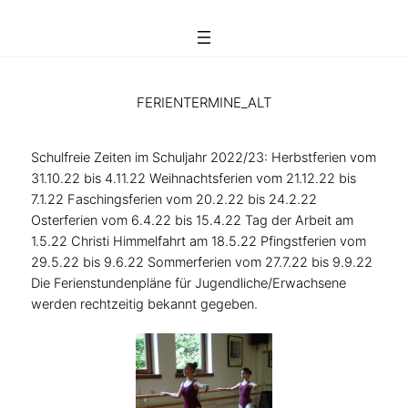
FERIENTERMINE_ALT
Schulfreie Zeiten im Schuljahr 2022/23: Herbstferien vom
31.10.22 bis 4.11.22 Weihnachtsferien vom 21.12.22 bis
7.1.22 Faschingsferien vom 20.2.22 bis 24.2.22
Osterferien vom 6.4.22 bis 15.4.22 Tag der Arbeit am
1.5.22 Christi Himmelfahrt am 18.5.22 Pfingstferien vom
29.5.22 bis 9.6.22 Sommerferien vom 27.7.22 bis 9.9.22
Die Ferienstundenpläne für Jugendliche/Erwachsene
werden rechtzeitig bekannt gegeben.