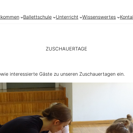
llkommen
Ballettschule
Unterricht
Wissenswertes
Konta
ZUSCHAUERTAGE
sowie interessierte Gäste zu unseren Zuschauertagen ein.