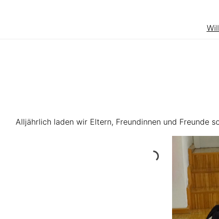
Zum
Inhalt
Wi
springen
Alljährlich laden wir Eltern, Freundinnen und Freunde 