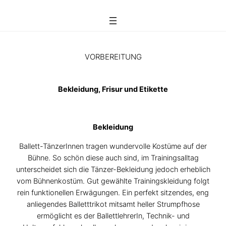
Zum
Inhalt
springen
VORBEREITUNG
Bekleidung, Frisur und Etikette
Bekleidung
Ballett-TänzerInnen tragen wundervolle Kostüme auf der
Bühne. So schön diese auch sind, im Trainingsalltag
unterscheidet sich die Tänzer-Bekleidung jedoch erheblich
vom Bühnenkostüm. Gut gewählte Trainingskleidung folgt
rein funktionellen Erwägungen. Ein perfekt sitzendes, eng
anliegendes Balletttrikot mitsamt heller Strumpfhose
ermöglicht es der BallettlehrerIn, Technik- und