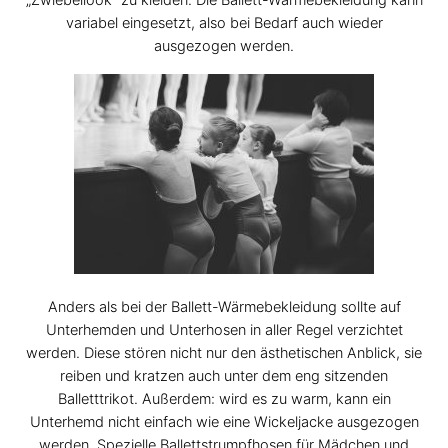
„Zwiebellook“ zu kleiden. Die Ballett-Wärmebekleidung kann
variabel eingesetzt, also bei Bedarf auch wieder
ausgezogen werden.
Anders als bei der Ballett-Wärmebekleidung sollte auf
Unterhemden und Unterhosen in aller Regel verzichtet
werden. Diese stören nicht nur den ästhetischen Anblick, sie
reiben und kratzen auch unter dem eng sitzenden
Balletttrikot. Außerdem: wird es zu warm, kann ein
Unterhemd nicht einfach wie eine Wickeljacke ausgezogen
werden. Spezielle Ballettstrumpfhosen für Mädchen und