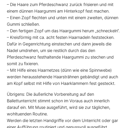
– Die Haare zum Pferdeschwanz zurück frisieren und mit
einem dünnen Haargummi am Hinterkopf fest machen.
– Einen Zopf flechten und unten mit einem zweiten, dünnen
Gummi schließen.
– Den fertigen Zopf um das Haargummi herum „schneckeln“.
– Kreisförmig mit ca. acht festen Haarnadeln feststecken.
Dafür in Gegenrichtung einstechen und dann jeweils die
Nadel umdrehen, um sie restlich durch das den
Pferdeschwanz festhaltende Haargummi zu stechen und
somit zu fixieren.
– Mit Hilfe eines Haarnetzes (dünn wie eine Spinnwebe)
werden herausstehende Haarsträhnen gebändigt und auch
am Kopf selbst mit Hilfe von Haarklammern fest gesteckt.
Übrigens: Die äußerliche Vorbereitung auf den
Ballettunterricht stimmt schon im Voraus auch innerlich
darauf ein. Mit Muse ausgeführt, wird sie zur täglichen,
wohltuenden Routine.
Werden die letzten Handgriffe vor dem Unterricht oder gar
einer Aufführung routiniert und genussvoll ausgeführt,