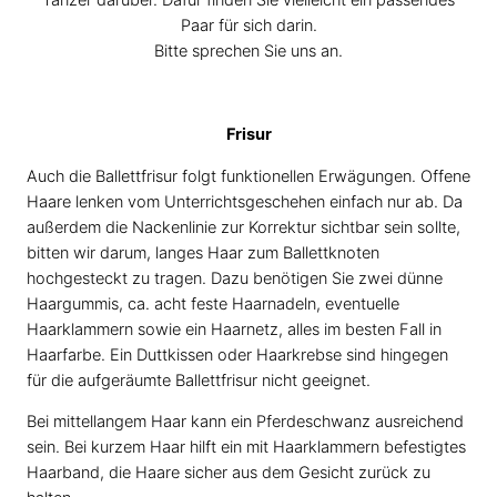
Tänzer darüber. Dafür finden Sie vielleicht ein passendes
Paar für sich darin.
Bitte sprechen Sie uns an.
Frisur
Auch die Ballettfrisur folgt funktionellen Erwägungen. Offene
Haare lenken vom Unterrichtsgeschehen einfach nur ab. Da
außerdem die Nackenlinie zur Korrektur sichtbar sein sollte,
bitten wir darum, langes Haar zum Ballettknoten
hochgesteckt zu tragen. Dazu benötigen Sie zwei dünne
Haargummis, ca. acht feste Haarnadeln, eventuelle
Haarklammern sowie ein Haarnetz, alles im besten Fall in
Haarfarbe. Ein Duttkissen oder Haarkrebse sind hingegen
für die aufgeräumte Ballettfrisur nicht geeignet.
Bei mittellangem Haar kann ein Pferdeschwanz ausreichend
sein. Bei kurzem Haar hilft ein mit Haarklammern befestigtes
Haarband, die Haare sicher aus dem Gesicht zurück zu