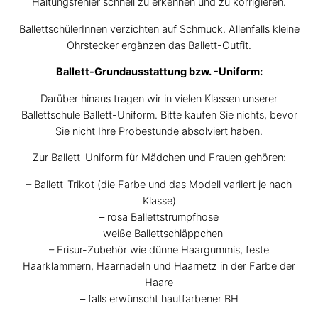
Haltungsfehler schnell zu erkennen und zu korrigieren.
BallettschülerInnen verzichten auf Schmuck. Allenfalls kleine
Ohrstecker ergänzen das Ballett-Outfit.
Ballett-Grundausstattung bzw. -Uniform:
Darüber hinaus tragen wir in vielen Klassen unserer
Ballettschule Ballett-Uniform. Bitte kaufen Sie nichts, bevor
Sie nicht Ihre Probestunde absolviert haben.
Zur Ballett-Uniform für Mädchen und Frauen gehören:
– Ballett-Trikot (die Farbe und das Modell variiert je nach
Klasse)
– rosa Ballettstrumpfhose
– weiße Ballettschläppchen
– Frisur-Zubehör wie dünne Haargummis, feste
Haarklammern, Haarnadeln und Haarnetz in der Farbe der
Haare
– falls erwünscht hautfarbener BH