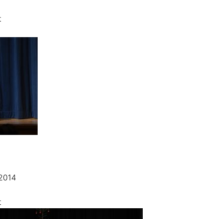
t
2014
t