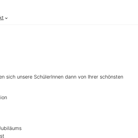
kt
en sich unsere SchülerInnen dann von Ihrer schönsten
tion
Jubiläums
st