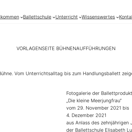
llkommen
Ballettschule
Unterricht
Wissenswertes
Konta
VORLAGENSEITE BÜHNENAUFFÜHRUNGEN
Bühne. Vom Unterrichtsalltag bis zum Handlungsballett zeig
Fotogalerie der Ballettproduk
„Die kleine Meerjungfrau“
vom 29. November 2021 bis
4. Dezember 2021
aus Anlass des zehnjährigen 
der Ballettschule Elisabeth Lu