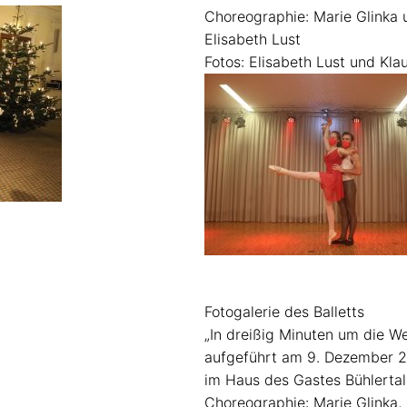
Choreographie: Marie Glinka 
Elisabeth Lust
Fotos: Elisabeth Lust und Kl
Fotogalerie des Balletts
„In dreißig Minuten um die Wel
aufgeführt am 9. Dezember 
im Haus des Gastes Bühlertal
Choreographie: Marie Glinka,