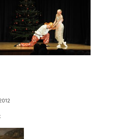
2012
t