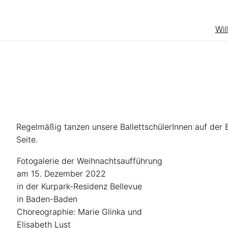
Zum
Inhalt
Wi
springen
Regelmäßig tanzen unsere BallettschülerInnen auf der 
Seite.
Fotogalerie der Weihnachtsaufführung
am 15. Dezember 2022
in der Kurpark-Residenz Bellevue
in Baden-Baden
Choreographie: Marie Glinka und
Elisabeth Lust